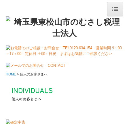
HOME
事務所案内
ご挨拶・経営理念
当事務所の特長
セミナー案内
HOME
個人のお客さまへ
セミナー活動報告
INDIVIDUALS
お客様紹介
個人のお客さまへ

職員紹介
所長コラム