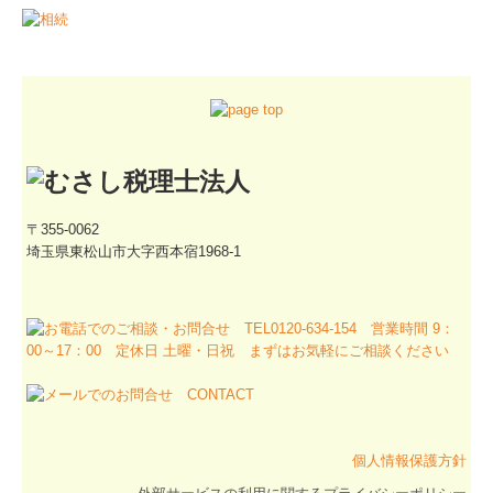
ちょっときいて
法人・個人事業主のお客さまへ
税務・会計
自計化デジタル化支援
創業支援
〒355-0062
埼玉県東松山市大字西本宿1968-1
経営サポート・コンサルタント
事業承継
個人のお客さまへ
確定申告
相続
個人情報保護方針